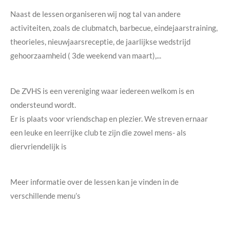
Naast de lessen organiseren wij nog tal van andere
activiteiten, zoals de clubmatch, barbecue, eindejaarstraining,
theorieles, nieuwjaarsreceptie, de jaarlijkse wedstrijd
gehoorzaamheid ( 3de weekend van maart),...
De ZVHS is een vereniging waar iedereen welkom is en
ondersteund wordt.
Er is plaats voor vriendschap en plezier. We streven ernaar
een leuke en leerrijke club te zijn die zowel mens- als
diervriendelijk is
Meer informatie over de lessen kan je vinden in de
verschillende menu’s