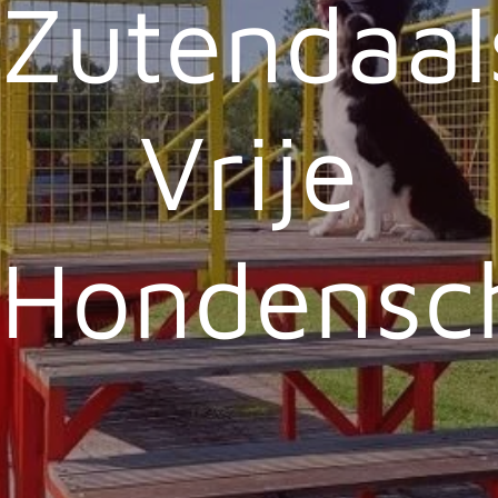
Zutendaal
Vrije
Hondensc